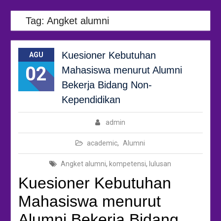
Tag:
Angket alumni
Kuesioner Kebutuhan
AGU
02
Mahasiswa menurut Alumni
Bekerja Bidang Non-
Kependidikan
admin
academic
,
Alumni
Angket alumni
,
kompetensi
,
lulusan