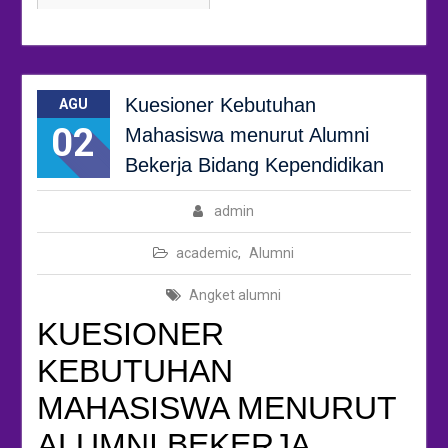
Kuesioner Kebutuhan
AGU
02
Mahasiswa menurut Alumni
Bekerja Bidang Kependidikan
admin
academic
,
Alumni
Angket alumni