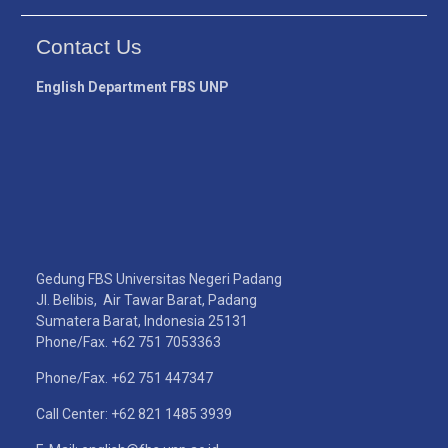
Contact Us
English Department FBS UNP
Gedung FBS Universitas Negeri Padang
Jl. Belibis, Air Tawar Barat, Padang
Sumatera Barat, Indonesia 25131
Phone/Fax. +62 751 7053363
Phone/Fax. +62 751 447347
Call Center: +62 821 1485 3939