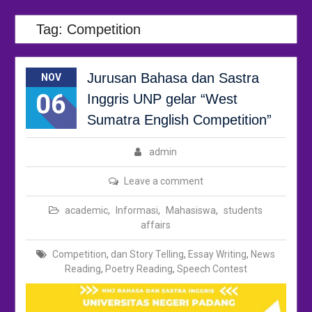
Tag:
Competition
Jurusan Bahasa dan Sastra
NOV
06
Inggris UNP gelar “West
Sumatra English Competition”
admin
Leave a comment
academic
,
Informasi
,
Mahasiswa
,
students
affairs
Competition
,
dan Story Telling
,
Essay Writing
,
News
Reading
,
Poetry Reading
,
Speech Contest