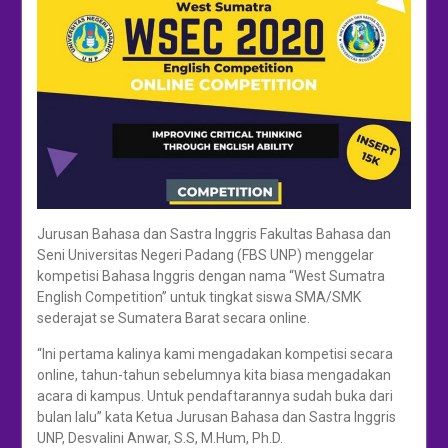
Jurusan Bahasa dan Sastra Inggris Fakultas Bahasa dan
Seni Universitas Negeri Padang (FBS UNP) menggelar
kompetisi Bahasa Inggris dengan nama “West Sumatra
English Competition” untuk tingkat siswa SMA/SMK
sederajat se Sumatera Barat secara online.
“Ini pertama kalinya kami mengadakan kompetisi secara
online, tahun-tahun sebelumnya kita biasa mengadakan
acara di kampus. Untuk pendaftarannya sudah buka dari
bulan lalu” kata Ketua Jurusan Bahasa dan Sastra Inggris
UNP, Desvalini Anwar, S.S, M.Hum, Ph.D.