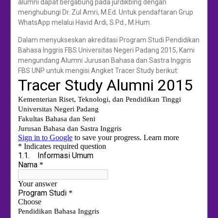
alumni dapat bergabung pada jurdikbing dengan
menghubungi Dr. Zul Amri, M.Ed. Untuk pendaftaran Grup
WhatsApp melalui Havid Ardi, S.Pd., M.Hum.
Dalam menyukseskan akreditasi Program Studi Pendidikan
Bahasa Inggris FBS Universitas Negeri Padang 2015, Kami
mengundang Alumni Jurusan Bahasa dan Sastra Inggris
FBS UNP untuk mengisi Angket Tracer Study berikut: