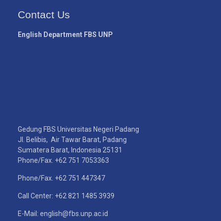
Contact Us
English Department FBS UNP
Gedung FBS Universitas Negeri Padang
Jl. Belibis, Air Tawar Barat, Padang
Sumatera Barat, Indonesia 25131
Phone/Fax. +62 751 7053363
Phone/Fax. +62 751 447347
Call Center: +62 821 1485 3939
E-Mail: english@fbs.unp.ac.id