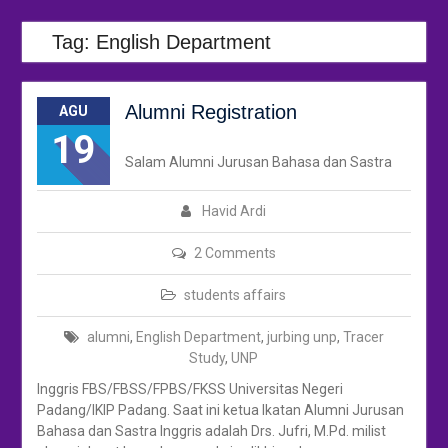
Tag:
English Department
Alumni Registration
AGU
19
Salam Alumni Jurusan Bahasa dan Sastra
Havid Ardi
2 Comments
students affairs
alumni
,
English Department
,
jurbing unp
,
Tracer
Study
,
UNP
Inggris FBS/FBSS/FPBS/FKSS Universitas Negeri
Padang/IKIP Padang. Saat ini ketua Ikatan Alumni Jurusan
Bahasa dan Sastra Inggris adalah Drs. Jufri, M.Pd. milist