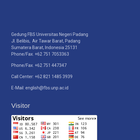
Gedung FBS Universitas Negeri Padang
Jl. Belibis, Air Tawar Barat, Padang
Sumatera Barat, Indonesia 25131
Phone/Fax. +62 751 7053363
Phone/Fax. +62 751 447347
Call Center: +62 821 1485 3939
E-Mail: english@fbs.unp.ac.id
Visitor