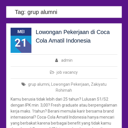
Tag:
grup alumni
Lowongan Pekerjaan di Coca
MEI
21
Cola Amatil Indonesia
admin
job vacancy
grup alumni
,
Lowongan Pekerjaan
,
Zakiyatu
Rohimah
Kamu berusia tidak lebih dari 25 tahun? Lulusan S1/S2
dengan IPK min. 3,00? Fresh graduate atau berpengalaman
kerja maks. 1tahun? Berani memulai karir bersama brand
internasional? Coca-Cola Amatil Indonesia hanya mencari
yang berbakat karena berbagai benefit yang tidak kamu