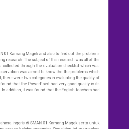
MAN 01 Kamang Magek and also to find out the problems
ng research. The subject of this research was all of the
 collected through the evaluation checklist which was
 observation was aimed to know the the problems which
, there were two categories in evaluating the quality of
 found that the PowerPoint had very good quality in its
. In addition, it was found that the English teachers had
u bahasa Inggris di SMAN 01 Kamang Magek serta untuk