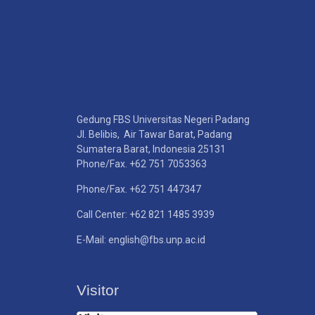
Gedung FBS Universitas Negeri Padang
Jl. Belibis, Air Tawar Barat, Padang
Sumatera Barat, Indonesia 25131
Phone/Fax. +62 751 7053363
Phone/Fax. +62 751 447347
Call Center: +62 821 1485 3939
E-Mail: english@fbs.unp.ac.id
Visitor