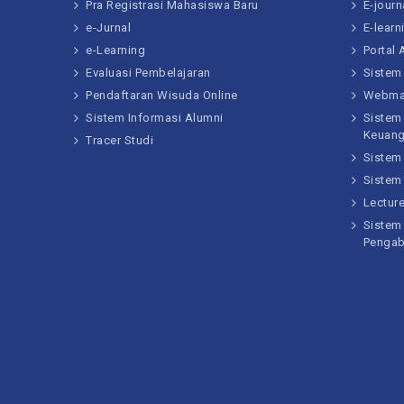
Pra Registrasi Mahasiswa Baru
E-journ
e-Jurnal
E-learn
e-Learning
Portal
Evaluasi Pembelajaran
Sistem
Pendaftaran Wisuda Online
Webma
Sistem Informasi Alumni
Sistem
Keuan
Tracer Studi
Sistem
Sistem
Lectur
Sistem 
Pengab