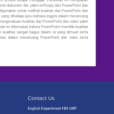
proses belajar mengajar. Penelitian ini merupakan
erta dokumen file, yakni softcopy dari PowerPoint dan
digunakan untuk melihat kualitas dari PowerPoint dan
n yang dihadapi guru bahasa inggris dalam merancang
engevaluasi kualitas dari PowerPoint dan video yakni
itian ini ditemukan bahwa PowerPoint memiliki kualitas
i kualitas sangat bagus dalam isi yang dimuat serta
rbatas dalam merancang PowerPoint dan video serta
Contact Us
English Department FBS UNP