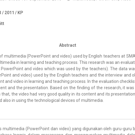
 / 2011 / KP
itt
Abstract
ty of multimedia (PowerPoint and video) used by English teachers at S
timedia in learning and teaching process. This research was an evaluati
f PowerPoint and video which was used by the teachers). The data was
erPoint and video) used by the English teachers and the interview and
t and video in learning and teaching process. In the evaluation checklist
tent and the presentation. Based on the finding of the research, it was
hat, the video had very good quality in its content and its presentation
d also in using the technological devices of multimedia.
itas multimedia (PowerPoint dan video) yang digunakan oleh guru-gur