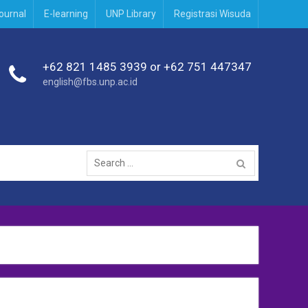
journal
E-learning
UNP Library
Registrasi Wisuda
+62 821 1485 3939 or +62 751 447347
english@fbs.unp.ac.id
Search
for: