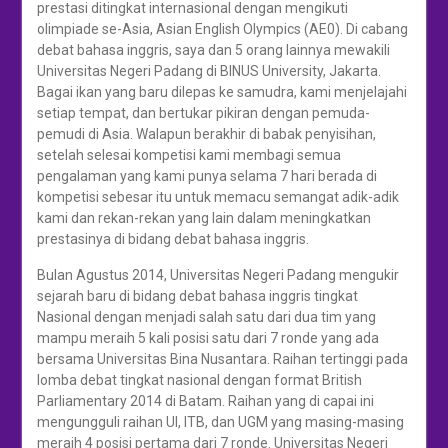
prestasi ditingkat internasional dengan mengikuti
olimpiade se-Asia, Asian English Olympics (AE0). Di cabang
debat bahasa inggris, saya dan 5 orang lainnya mewakili
Universitas Negeri Padang di BINUS University, Jakarta.
Bagai ikan yang baru dilepas ke samudra, kami menjelajahi
setiap tempat, dan bertukar pikiran dengan pemuda-
pemudi di Asia. Walapun berakhir di babak penyisihan,
setelah selesai kompetisi kami membagi semua
pengalaman yang kami punya selama 7 hari berada di
kompetisi sebesar itu untuk memacu semangat adik-adik
kami dan rekan-rekan yang lain dalam meningkatkan
prestasinya di bidang debat bahasa inggris.
Bulan Agustus 2014, Universitas Negeri Padang mengukir
sejarah baru di bidang debat bahasa inggris tingkat
Nasional dengan menjadi salah satu dari dua tim yang
mampu meraih 5 kali posisi satu dari 7 ronde yang ada
bersama Universitas Bina Nusantara. Raihan tertinggi pada
lomba debat tingkat nasional dengan format British
Parliamentary 2014 di Batam. Raihan yang di capai ini
mengungguli raihan UI, ITB, dan UGM yang masing-masing
meraih 4 posisi pertama dari 7 ronde. Universitas Negeri