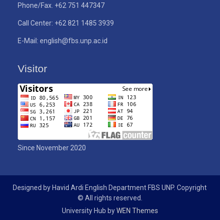
Phone/Fax. +62 751 447347
Call Center: +62 821 1485 3939
E-Mail: english@fbs.unp.ac.id
Visitor
Since November 2020
Designed by Havid Ardi English Department FBS UNP. Copyright
© All rights reserved.
University Hub by
WEN Themes