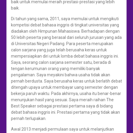
baik untuk memulai meraih prestasi-prestasi yang lebih
baik.
Di tahun yang sama, 2011, saya memulai untuk mengikuti
kompetisi debat bahasa inggris di tingkat universitas yang
diadakan oleh Himpunan Mahasiswa. Berhadapan dengan
50 lebih peserta yang berasal dari seluruh jurusan yang ada
di Universitas Negeri Padang. Para peserta merupakan
calon sarjana yang juga telah berusaha keras untuk
mempersiapkan diri untuk lomba debat bahasa inggris ini.
Saya, seorang calon sarjana semester satu, berada di
tengan kerumunan orang yang memiliki banyak
pengalaman. Saya meyakini bahwa usaha tidak akan
pernah berdusta. Saya berusaha keras untuk berlatih debat
ditengah upaya untuk membayar uang semester dengan
bekerja paruh waktu. Pada akhirnya, usaha itu benar-benar
menunjukan hasil yang sesuai. Saya meraih raihan The
Best Speaker sebagai prestasi pertama saya di bidang
debat bahasa inggris ini. Prestasi pertama yang tidak akan
pernah terlupakan.
Awal 2013 menjadi permulaan saya untuk melanjutkan