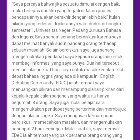
“Saya percaya bahwa jika sesuatu dimulai dengan baik,
maka terlepas dari liku yang terjadi didalam proses
pencapaiannya, akan berakhir dengan lebih baik.” Itulah
pikiran yang terlintas di pikirannya saat duduk di bangku
semester 1, Universitas Negeri Padang Jurusan Bahasa
dan Inggris. Saya sangat senang berdiskusi karena saya
dapat melihat banyak sudut pandang orang terhadap
sebuah masalah. Selain berdiskusi saya juga senang
mengemukakan pendapat saya kepada orang lain untuk
membagi informasi yang saya punya. Dua hal tersebut
menjadi alasan kuat bagi saya untuk masuk kedalam klub
debat bahasa inggris yang ada di kampus ini. English
Debating Community (EDeC) ialah tempat saya
menuangkan pikiran dan menampung olahan pikiran dari
kepala-kepala calon sarjana yang waktu itu hanya
berjumlah 8 orang. Saya juga mulai belajar cara
mengemukakan pendapat yang berterima dan membujuk
dengan ulasan logika. Saya mengasah kemampuan
berdiskusi, memecahkan masalah, dan mengemukakan
pendapat 2 hari seminggu. Mulai saat itu, saya merasa
EDeC ialah tempat yang baik bersama orang orang yang