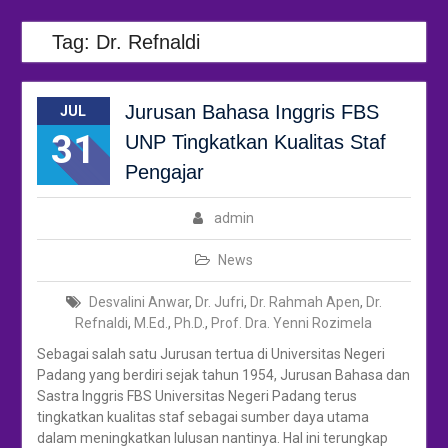
Tag:
Dr. Refnaldi
Jurusan Bahasa Inggris FBS
JUL
31
UNP Tingkatkan Kualitas Staf
Pengajar
admin
News
Desvalini Anwar
,
Dr. Jufri
,
Dr. Rahmah Apen
,
Dr.
Refnaldi
,
M.Ed.
,
Ph.D.
,
Prof. Dra. Yenni Rozimela
Sebagai salah satu Jurusan tertua di Universitas Negeri
Padang yang berdiri sejak tahun 1954, Jurusan Bahasa dan
Sastra Inggris FBS Universitas Negeri Padang terus
tingkatkan kualitas staf sebagai sumber daya utama
dalam meningkatkan lulusan nantinya. Hal ini terungkap