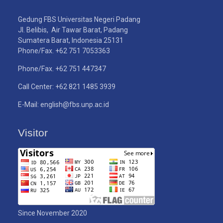
Gedung FBS Universitas Negeri Padang
Jl. Belibis, Air Tawar Barat, Padang
Sumatera Barat, Indonesia 25131
Phone/Fax. +62 751 7053363
Phone/Fax. +62 751 447347
Call Center: +62 821 1485 3939
E-Mail: english@fbs.unp.ac.id
Visitor
Since November 2020