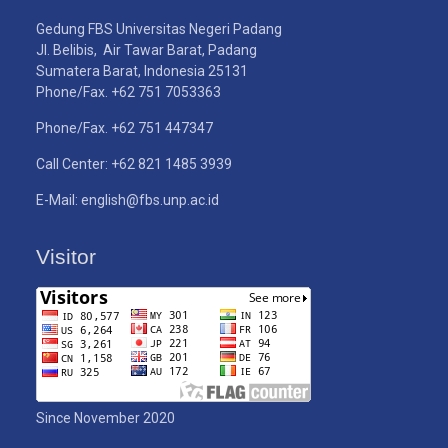
Gedung FBS Universitas Negeri Padang
Jl. Belibis, Air Tawar Barat, Padang
Sumatera Barat, Indonesia 25131
Phone/Fax. +62 751 7053363
Phone/Fax. +62 751 447347
Call Center: +62 821 1485 3939
E-Mail: english@fbs.unp.ac.id
Visitor
Since November 2020