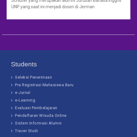
Schluter yang merupakan alumni Jurusan Bahasa Inggris
UNP yang saat ini menjadi dosen di Jerman.
Students
Seleksi Penerimaan
Pra Registrasi Mahasiswa Baru
e-Jurnal
e-Learning
Evaluasi Pembelajaran
Pendaftaran Wisuda Online
Sistem Informasi Alumni
Tracer Studi