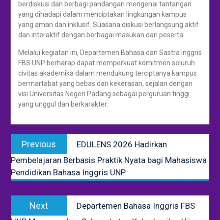
berdiskusi dan berbagi pandangan mengenai tantangan
yang dihadapi dalam menciptakan lingkungan kampus
yang aman dan inklusif. Suasana diskusi berlangsung aktif
dan interaktif dengan berbagai masukan dari peserta.
Melalui kegiatan ini, Departemen Bahasa dan Sastra Inggris
FBS UNP berharap dapat memperkuat komitmen seluruh
civitas akademika dalam mendukung terciptanya kampus
bermartabat yang bebas dari kekerasan, sejalan dengan
visi Universitas Negeri Padang sebagai perguruan tinggi
yang unggul dan berkarakter.
Navigasi
Previous
Previous
EDULENS 2026 Hadirkan
pos
post:
Pembelajaran Berbasis Praktik Nyata bagi Mahasiswa
Pendidikan Bahasa Inggris UNP
Next
Next
Departemen Bahasa Inggris FBS
post: