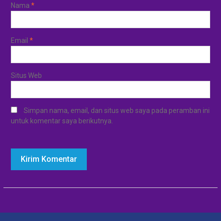
Nama
*
Email
*
Situs Web
Simpan nama, email, dan situs web saya pada peramban ini
untuk komentar saya berikutnya.