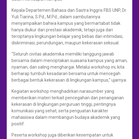
Kepala Departemen Bahasa dan Sastra Inggris FBS UNP, Dr.
Yuli Tiarina, S.Pd., M.Pd., dalam sambutannya
menyampaikan bahwa kampus yang bermartabat tidak
hanya diukur dari prestasi akademik, tetapi juga dari
terciptanya lingkungan belajar yang bebas dari intimidasi,
diskriminasi, perundungan, maupun kekerasan seksual.
“Seluruh civitas akademika memiliki tanggung jawab
bersama dalam menciptakan suasana kampus yang aman,
nyaman, dan saling menghargai. Melalui workshop ini, kita
berharap tumbuh kesadaran bersama untuk mencegah
berbagai bentuk kekerasan di lingkungan kampus,” ujarnya.
Kegiatan workshop menghadirkan narasumber yang
memberikan materi terkait pencegahan dan penanganan
kekerasan di lingkungan perguruan tinggi, pentingnya
komunikasi yang sehat, serta penguatan karakter
mahasiswa dalam membangun budaya akademik yang
positif.
Peserta workshop juga diberikan kesempatan untuk