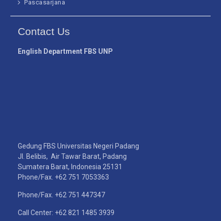
Pascasarjana
Contact Us
English Department FBS UNP
Gedung FBS Universitas Negeri Padang
Jl. Belibis, Air Tawar Barat, Padang
Sumatera Barat, Indonesia 25131
Phone/Fax. +62 751 7053363
Phone/Fax. +62 751 447347
Call Center: +62 821 1485 3939