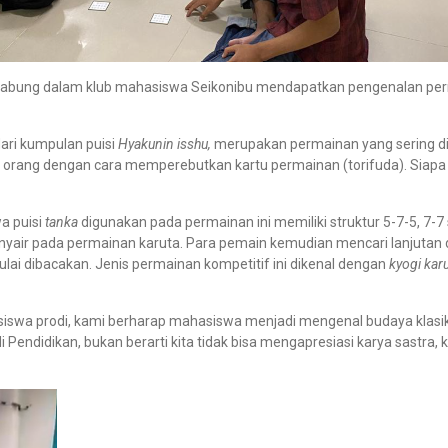
abung dalam klub mahasiswa Seikonibu mendapatkan pengenalan perma
dari kumpulan puisi
Hyakunin isshu,
merupakan permainan yang sering d
dua orang dengan cara memperebutkan kartu permainan (torifuda). Siap
a puisi
tanka
digunakan pada permainan ini memiliki struktur 5-7-5, 7-7 
nyair pada permainan karuta. Para pemain kemudian mencari lanjutan d
lai dibacakan. Jenis permainan kompetitif ini dikenal dengan
kyogi kar
iswa prodi, kami berharap mahasiswa menjadi mengenal budaya klas
 Pendidikan, bukan berarti kita tidak bisa mengapresiasi karya sastra, 