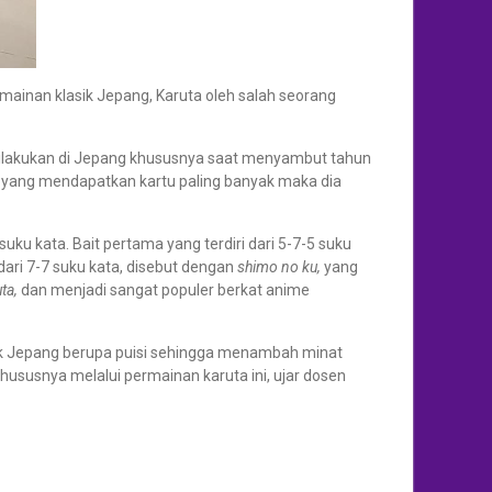
inan klasik Jepang, Karuta oleh salah seorang
ilakukan di Jepang khususnya saat menyambut tahun
a yang mendapatkan kartu paling banyak maka dia
suku kata. Bait pertama yang terdiri dari 5-7-5 suku
ari 7-7 suku kata, disebut dengan
shimo no ku,
yang
uta,
dan menjadi sangat populer berkat anime
ik Jepang berupa puisi sehingga menambah minat
khususnya melalui permainan karuta ini, ujar dosen