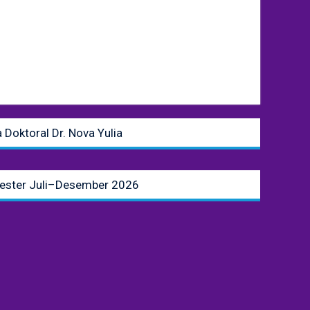
Doktoral Dr. Nova Yulia
ester Juli–Desember 2026