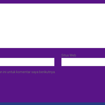
Situs Web
 ini untuk komentar saya berikutnya.