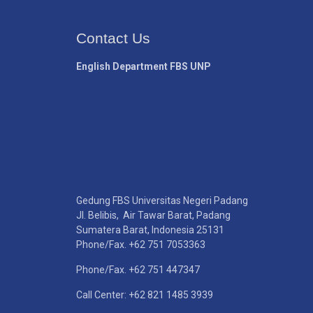
Contact Us
English Department FBS UNP
Gedung FBS Universitas Negeri Padang
Jl. Belibis, Air Tawar Barat, Padang
Sumatera Barat, Indonesia 25131
Phone/Fax. +62 751 7053363
Phone/Fax. +62 751 447347
Call Center: +62 821 1485 3939