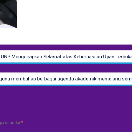
UNP Mengucapkan Selamat atas Keberhasilan Ujian Terbuka 
 guna membahas berbagai agenda akademik menjelang sem
ib ditandai
*