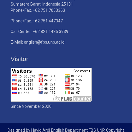
Sumatera Barat, Indonesia 25131
Phone/Fax. +62 751 7053363
Phone/Fax. +62 751 447347
Call Center: +62 821 1485 3939
E-Mail: english@fbs.unp.ac.id
Visitor
Since November 2020
Designed by Havid Ardi English Department FBS UNP. Copyright