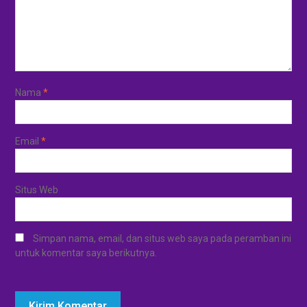
Nama
*
Email
*
Situs Web
Simpan nama, email, dan situs web saya pada peramban ini
untuk komentar saya berikutnya.